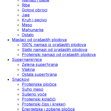
Ribe
Gotovi obroci
Jaja
Kruh i pecivo
Meso
Mahunarke
Ostalo
Maslaci od orašastih plodova
100% namazi iz orašastih plodova
Slatki namazi od orašastih plodova
Proteinski namazi od orašastih plodova
Supernamirnice
Zelena superhrana
Vlakna
Ostala superhrana
Snackovi
Proteinske pločice
Suho meso
Sušeno voće
Proteinski kolačići
Proteinski čips i krekeri
Energetske i zobene pločice