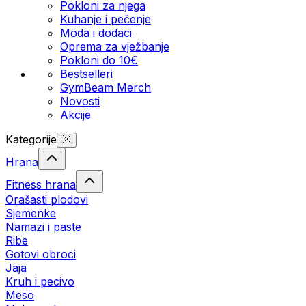
Pokloni za njega
Kuhanje i pečenje
Moda i dodaci
Oprema za vježbanje
Pokloni do 10€
Bestselleri
GymBeam Merch
Novosti
Akcije
Kategorije
Hrana
Fitness hrana
Orašasti plodovi
Sjemenke
Namazi i paste
Ribe
Gotovi obroci
Jaja
Kruh i pecivo
Meso