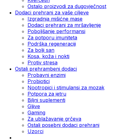
Ostalo proizvodi za dugovječnost
Dodaci prehrani za vaše ciljeve
Izgradnja mišićne mase
Dodaci prehrani za mršavljenje
Poboljšanje performansi
Za potporu imuniteta
Podrška regeneraciji
Za bolji san
Kosa, koža i nokti
Protiv stresa
Ostali prehrambeni dodaci
Probavni enzimi
Probiotici
Nootropici i stimulansi za mozak
Potpora za jetru
Biljni suplementi
Gljive
Gaming
Za ublažavanje grčeva
Ostali posebni dodaci prehrani
Uzorci