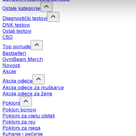
Ostale kategorije
Dijagnostički testovi
DNK testovi
Ostali testovi
CBD
Top ponude
Bestselleri
GymBeam Merch
Novosti
Akcije
Akcija odjeće
Akcija odjeće za muškarce
Akcija odjeće za žene
Pokloni
Poklon bonovi
Pokloni za cijelu obitelj
Pokloni za nju
Pokloni za njega
Kuhanje i pečenje