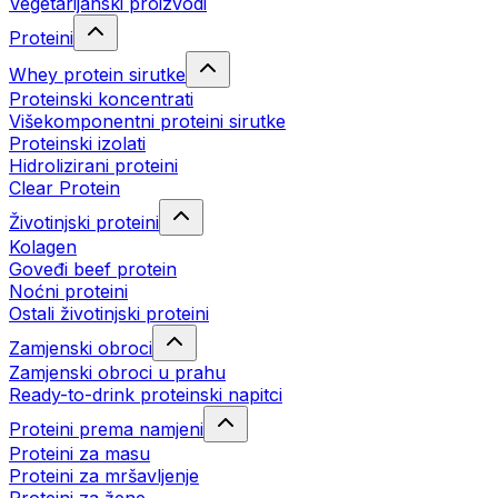
Vegetarijanski proizvodi
Proteini
Whey protein sirutke
Proteinski koncentrati
Višekomponentni proteini sirutke
Proteinski izolati
Hidrolizirani proteini
Clear Protein
Životinjski proteini
Kolagen
Goveđi beef protein
Noćni proteini
Ostali životinjski proteini
Zamjenski obroci
Zamjenski obroci u prahu
Ready-to-drink proteinski napitci
Proteini prema namjeni
Proteini za masu
Proteini za mršavljenje