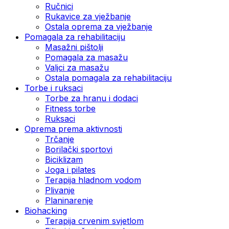
Ručnici
Rukavice za vježbanje
Ostala oprema za vježbanje
Pomagala za rehabilitaciju
Masažni pištolji
Pomagala za masažu
Valjci za masažu
Ostala pomagala za rehabilitaciju
Torbe i ruksaci
Torbe za hranu i dodaci
Fitness torbe
Ruksaci
Oprema prema aktivnosti
Trčanje
Borilački sportovi
Biciklizam
Joga i pilates
Terapija hladnom vodom
Plivanje
Planinarenje
Biohacking
Terapija crvenim svjetlom